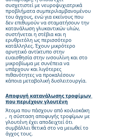
συσχετιστεί με νευροψυχιατρικά 
προβλήματα συμπεριλαμβανομένου 
του άγχους, ενώ για εκείνους που 
δεν επιθυμούν να σταματήσουν την 
κατανάλωση γλυκαντικών υλών, 
συστήνεται η στέβια και η 
ερυθριτόλη ως περισσότερο 
κατάλληλες. Έχουν μικρότερο 
αρνητικό αντίκτυπο στην 
ευαισθησία στην ινσουλίνη και στο 
μικροβίωμα με συνέπεια να 
υπάρχουν και λιγότερες 
πιθανότητες να προκαλέσουν 
κάποια μεταβολική δυσλειτουργία.
Αποφυγή κατανάλωσης τροφίμων 
που περιέχουν γλουτένη
Άτομα που πάσχουν από κοιλιοκάκη 
,  η σύσταση αποφυγής τροφίμων με 
γλουτένη έχει αποδειχτεί ότι 
συμβάλλει θετικά στο να μειωθεί το 
άγχος τους.