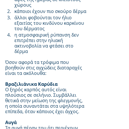
χώρους
κάποιοι έχουν πιο σκούρο δέρμα
άλλοι φοβούνται τον ήλιο 
εξαιτίας του κινδύνου καρκίνου 
του δέρματος
η ατμοσφαιρική ρύπανση δεν 
επιτρέπει στην ηλιακή 
ακτινοβολία να φτάσει στο 
δέρμα
Όσον αφορά τα τρόφιμα που 
βοηθούν στις αγχώδεις διαταραχές 
είναι τα ακόλουθα:
Βραζιλιάνικα Καρύδια
Ο ξηρός καρπός αυτός είναι 
πλούσιος σε σελήνιο. Συμβάλλει 
θετικά στην μείωση της φλεγμονής, 
η οποία συναντάται στα υψηλότερα 
επίπεδα, όταν κάποιος έχει άγχος.
Αυγά
Τα αυγά πέραν του ότι περιέχουν 