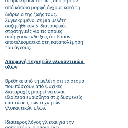
ατόμων φαίνεται πως υποφέρουν 
από κάποια μορφή άγχους κατά τη 
διάρκεια της ζωής τους.
Συγκεκριμένα, σε μια μελέτη 
συζητήθηκαν 5  διατροφικές 
στρατηγικές για τις οποίες 
υπάρχουν ενδείξεις ότι δρουν 
αποτελεσματικά στη καταπολέμηση 
του άγχους:
Αποφυγή τεχνητών γλυκαντικών 
υλών
Βρέθηκε από τη μελέτη ότι τα άτομα 
που πάσχουν από ψυχικές 
διαταραχές μπορεί να είναι 
ιδιαίτερα ευαίσθητα στις δυσμενείς 
επιπτώσεις των τεχνητών 
γλυκαντικών υλών.
Ιδιαίτερος λόγος γίνεται για την 
ασπαρτάμη, η οποία έχει 