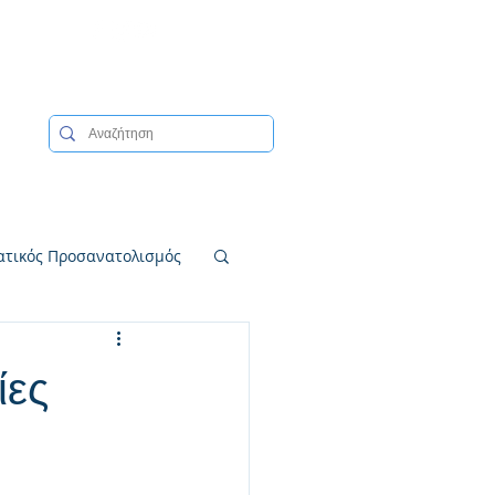
ατικός Προσανατολισμός
ίες