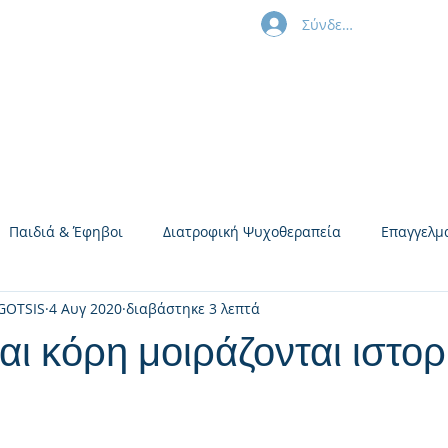
Σύνδεση
ούλας
Παιδιά & Έφηβοι
Διατροφική Ψυχοθεραπεία
Επαγγελμ
GOTSIS
4 Αυγ 2020
διαβάστηκε 3 λεπτά
απεία Ζεύγους
ι κόρη μοιράζονται ιστορ