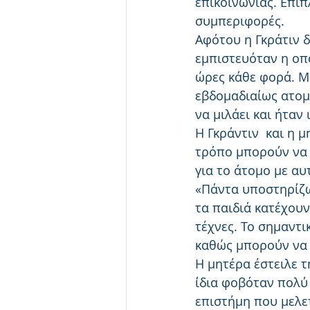
επικοινωνίας. Επι
συμπεριφορές.
Αφότου η Γκράτιν δ
εμπιστευόταν η οπ
ώρες κάθε φορά. Μη
εβδομαδιαίως ατομι
να μιλάει και ήταν
Η Γκράντιν  και η 
τρόπο μπορούν να 
για το άτομο με αυ
«Πάντα υποστηρίζω
τα παιδιά κατέχουν
τέχνες. Το σημαντικ
καθώς μπορούν να 
Η μητέρα έστειλε τ
ίδια φοβόταν πολύ 
επιστήμη που μελε