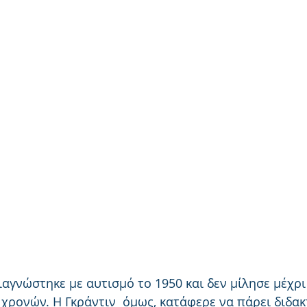
ιαγνώστηκε με αυτισμό το 1950 και δεν μίλησε μέχρ
ρονών. Η Γκράντιν  όμως, κατάφερε να πάρει διδακτ