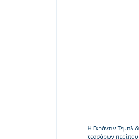
Η Γκράντιν Τέμπλ δ
τεσσάρων περίπου χ