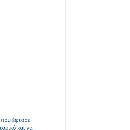
ι που έφτασε 
ορικό και να 