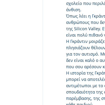
σχολείο που περιλ
άνθιση.
Όπως λέει η Γκράντ
ανθρώπους που δεν
της Silicon Valley.
είναι πολύ πιθανό
Η Γκράντιν μοιράζε
πλησιάζουν θέλουν 
για τον αυτισμό. Μ
δεν είναι καλό ο α
που σου αρέσουν κα
Η ιστορία της Γκρά
μπορεί να αποτελέ
αντιμέτωποι με το 
σπουδαιότητα της 
παρέμβασης, της στ
κάθε παιδιού.