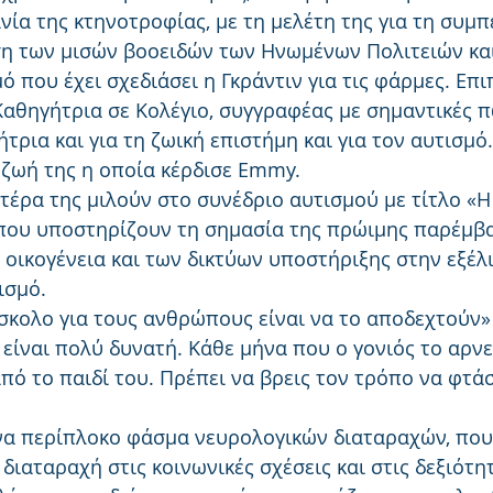
νία της κτηνοτροφίας, με τη μελέτη της για τη συμ
ση των μισών βοοειδών των Ηνωμένων Πολιτειών κα
ό που έχει σχεδιάσει η Γκράντιν για τις φάρμες. Επι
Καθηγήτρια σε Κολέγιο, συγγραφέας με σημαντικές π
ήτρια και για τη ζωική επιστήμη και για τον αυτισμό
η ζωή της η οποία κέρδισε Emmy.
ητέρα της μιλούν στο συνέδριο αυτισμού με τίτλο «Η
όπου υποστηρίζουν τη σημασία της πρώιμης παρέμβα
οικογένεια και των δικτύων υποστήριξης στην εξέλι
ισμό.
σκολο για τους ανθρώπους είναι να το αποδεχτούν» 
είναι πολύ δυνατή. Κάθε μήνα που ο γονιός το αρνείτ
πό το παιδί του. Πρέπει να βρεις τον τρόπο να φτάσ
ένα περίπλοκο φάσμα νευρολογικών διαταραχών, που
διαταραχή στις κοινωνικές σχέσεις και στις δεξιότητ