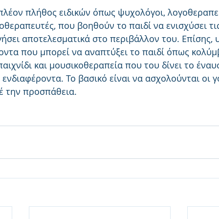
πλέον πλήθος ειδικών όπως ψυχολόγοι, λογοθεραπευ
οθεραπευτές, που βοηθούν το παιδί να ενισχύσει τις
γήσει αποτελεσματικά στο περιβάλλον του. Επίσης, 
οντα που μπορεί να αναπτύξει το παιδί όπως κολύμ
παιχνίδι και μουσικοθεραπεία που του δίνει το έναυ
 ενδιαφέροντα. Το βασικό είναι να ασχολούνται οι γο
έ την προσπάθεια.