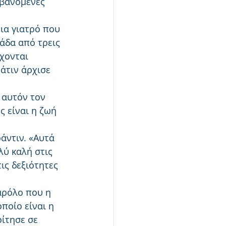
μβανόμενες 
ια γιατρό που 
άδα από τρεις 
χονται 
άτιν άρχισε 
 αυτόν τον 
 είναι η ζωή 
άντιν. «Αυτά 
λύ καλή στις 
ις δεξιότητες 
αρόλο που η 
ποίο είναι η 
ίτησε σε 