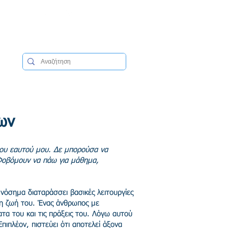
ων
 του εαυτού μου. Δε μπορούσα να
 Φοβόμουν να πάω για μάθημα,
νόσημα διαταράσσει βασικές λειτουργίες
τη ζωή του. Ένας άνθρωπος με
ατα του και τις πράξεις του. Λόγω αυτού
πιπλέον, πιστεύει ότι αποτελεί άξονα