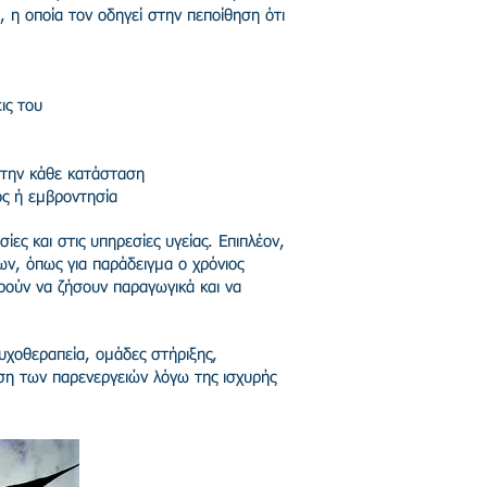
 η οποία τον οδηγεί στην πεποίθηση ότι
ις του
 την κάθε κατάσταση
ός ή εμβροντησία
ες και στις υπηρεσίες υγείας. Επιπλέον,
ν, όπως για παράδειγμα ο χρόνιος
ρούν να ζήσουν παραγωγικά και να
χοθεραπεία, ομάδες στήριξης,
ση των παρενεργειών λόγω της ισχυρής