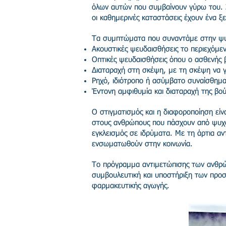
όλων αυτών που συμβαίνουν γύρω του. Συ
οι καθημερινές καταστάσεις έχουν ένα ξε
Τα συμπτώματα που συναντάμε στην ψυ
Ακουστικές ψευδαισθήσεις το περιεχόμενο
Οπτικές ψευδαισθήσεις όπου ο ασθενής β
Διαταραχή στη σκέψη, με τη σκέψη να γί
Ρηχό, ιδιότροπο ή ασύμβατο συναίσθημα
Έντονη αμφιθυμία και διαταραχή της βο
Ο στιγματισμός και η διαφοροποίηση είνα
στους ανθρώπους που πάσχουν από ψυχωσ
εγκλεισμός σε ιδρύματα. Με τη άρτια αν
ενσωματωθούν στην κοινωνία.
Το πρόγραμμα αντιμετώπισης των ανθρώ
συμβουλευτική και υποστήριξη των προσ
φαρμακευτικής αγωγής.