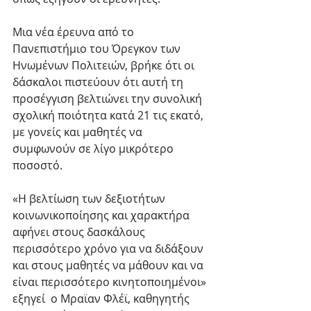
Μια νέα έρευνα από το 
Πανεπιστήμιο του Όρεγκον των 
Ηνωμένων Πολιτειών, βρήκε ότι οι 
δάσκαλοι πιστεύουν ότι αυτή τη 
προσέγγιση βελτιώνει την συνολική 
σχολική ποιότητα κατά 21 τις εκατό, 
με γονείς και μαθητές να 
συμφωνούν σε λίγο μικρότερο 
ποσοστό.
«Η βελτίωση των δεξιοτήτων 
κοινωνικοποίησης και χαρακτήρα 
αφήνει στους δασκάλους 
περισσότερο χρόνο για να διδάξουν 
και στους μαθητές να μάθουν και να 
είναι περισσότερο κινητοποιημένοι» 
εξηγεί  ο Μραϊαν Φλέϊ, καθηγητής 