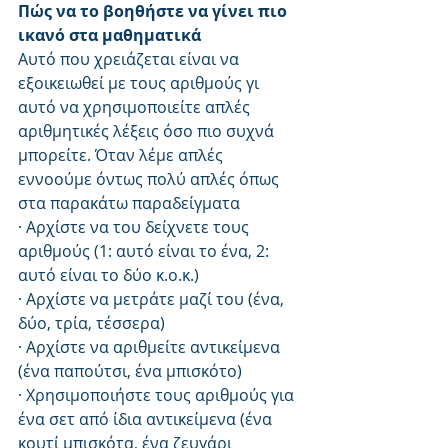
Πώς να το βοηθήστε να γίνει πιο 
ικανό στα μαθηματικά
Αυτό που χρειάζεται είναι να 
εξοικειωθεί με τους αριθμούς γι 
αυτό να χρησιμοποιείτε απλές 
αριθμητικές λέξεις όσο πιο συχνά 
μπορείτε. Όταν λέμε απλές 
εννοούμε όντως πολύ απλές όπως 
στα παρακάτω παραδείγματα
· Αρχίστε να του δείχνετε τους 
αριθμούς (1: αυτό είναι το ένα, 2: 
αυτό είναι το δύο κ.ο.κ.)
· Αρχίστε να μετράτε μαζί του (ένα, 
δύο, τρία, τέσσερα)
· Αρχίστε να αριθμείτε αντικείμενα 
(ένα παπούτσι, ένα μπισκότο)
· Χρησιμοποιήστε τους αριθμούς για 
ένα σετ από ίδια αντικείμενα (ένα 
κουτί μπισκότα, ένα ζευγάρι 