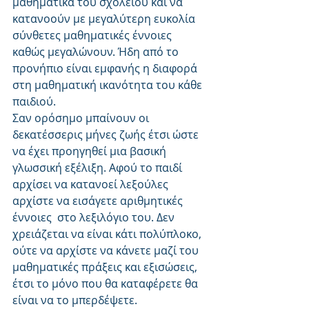
μαθηματικά του σχολείου και να 
κατανοούν με μεγαλύτερη ευκολία 
σύνθετες μαθηματικές έννοιες 
καθώς μεγαλώνουν. Ήδη από το 
προνήπιο είναι εμφανής η διαφορά 
στη μαθηματική ικανότητα του κάθε 
παιδιού.
Σαν ορόσημο μπαίνουν οι 
δεκατέσσερις μήνες ζωής έτσι ώστε 
να έχει προηγηθεί μια βασική 
γλωσσική εξέλιξη. Αφού το παιδί 
αρχίσει να κατανοεί λεξούλες 
αρχίστε να εισάγετε αριθμητικές 
έννοιες  στο λεξιλόγιο του. Δεν 
χρειάζεται να είναι κάτι πολύπλοκο, 
ούτε να αρχίστε να κάνετε μαζί του 
μαθηματικές πράξεις και εξισώσεις, 
έτσι το μόνο που θα καταφέρετε θα 
είναι να το μπερδέψετε. 