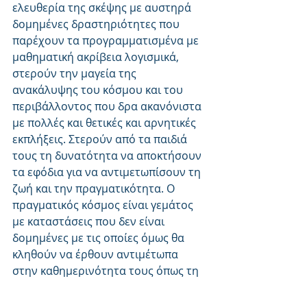
ελευθερία της σκέψης με αυστηρά 
δομημένες δραστηριότητες που 
παρέχουν τα προγραμματισμένα με 
μαθηματική ακρίβεια λογισμικά, 
στερούν την μαγεία της 
ανακάλυψης του κόσμου και του 
περιβάλλοντος που δρα ακανόνιστα 
με πολλές και θετικές και αρνητικές 
εκπλήξεις. Στερούν από τα παιδιά 
τους τη δυνατότητα να αποκτήσουν 
τα εφόδια για να αντιμετωπίσουν τη 
ζωή και την πραγματικότητα. Ο 
πραγματικός κόσμος είναι γεμάτος 
με καταστάσεις που δεν είναι 
δομημένες με τις οποίες όμως θα 
κληθούν να έρθουν αντιμέτωπα 
στην καθημερινότητα τους όπως τη 
δύναμη να αντισταθούν σε ένα παιδί 
που θα τα παρενοχλήσει στο 