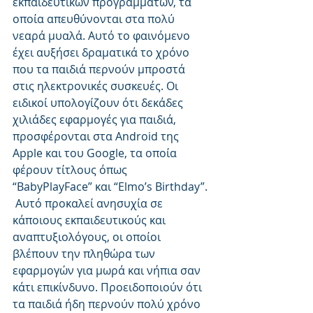
εκπαιδευτικών προγραμμάτων, τα 
οποία απευθύνονται στα πολύ 
νεαρά μυαλά. Αυτό το φαινόμενο 
έχει αυξήσει δραματικά το χρόνο 
που τα παιδιά περνούν μπροστά 
στις ηλεκτρονικές συσκευές. Οι 
ειδικοί υπολογίζουν ότι δεκάδες 
χιλιάδες εφαρμογές για παιδιά, 
προσφέρονται στα Android της 
Apple και του Google, τα οποία 
φέρουν τίτλους όπως 
“BabyPlayFace” και “Elmo’s Birthday”.
 Αυτό προκαλεί ανησυχία σε 
κάποιους εκπαιδευτικούς και 
αναπτυξιολόγους, οι οποίοι 
βλέπουν την πληθώρα των 
εφαρμογών για μωρά και νήπια σαν 
κάτι επικίνδυνο. Προειδοποιούν ότι 
τα παιδιά ήδη περνούν πολύ χρόνο 