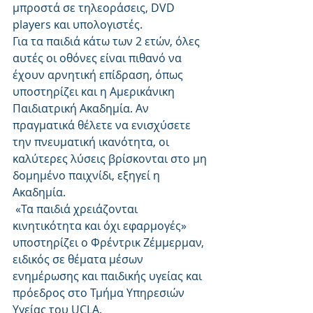
μπροστά σε τηλεοράσεις, DVD 
players και υπολογιστές.
Για τα παιδιά κάτω των 2 ετών, όλες 
αυτές οι οθόνες είναι πιθανό να 
έχουν αρνητική επίδραση, όπως 
υποστηρίζει και η Αμερικάνικη 
Παιδιατρική Ακαδημία. Αν 
πραγματικά θέλετε να ενισχύσετε 
την πνευματική ικανότητα, οι 
καλύτερες λύσεις βρίσκονται στο μη 
δομημένο παιχνίδι, εξηγεί η 
Ακαδημία.
 «Τα παιδιά χρειάζονται 
κινητικότητα και όχι εφαρμογές» 
υποστηρίζει ο Φρέντρικ Ζέμμερμαν, 
ειδικός σε θέματα μέσων 
ενημέρωσης και παιδικής υγείας και 
πρόεδρος στο Τμήμα Υπηρεσιών 
Υγείας του UCLA.