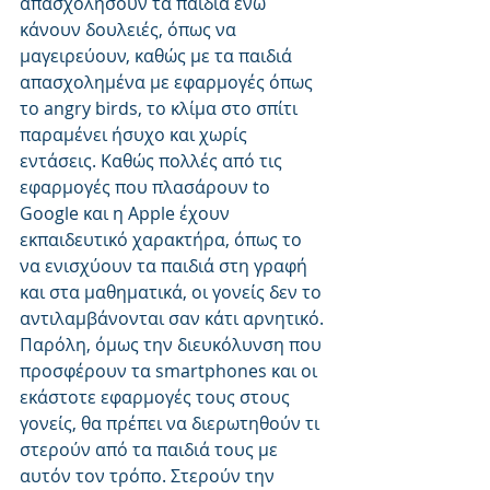
απασχολήσουν τα παιδιά ενώ 
κάνουν δουλειές, όπως να 
μαγειρεύουν, καθώς με τα παιδιά 
απασχολημένα με εφαρμογές όπως 
το angry birds, το κλίμα στο σπίτι 
παραμένει ήσυχο και χωρίς 
εντάσεις. Καθώς πολλές από τις 
εφαρμογές που πλασάρουν to 
Google και η Apple έχουν 
εκπαιδευτικό χαρακτήρα, όπως το 
να ενισχύουν τα παιδιά στη γραφή 
και στα μαθηματικά, οι γονείς δεν το 
αντιλαμβάνονται σαν κάτι αρνητικό.
Παρόλη, όμως την διευκόλυνση που 
προσφέρουν τα smartphones και οι 
εκάστοτε εφαρμογές τους στους 
γονείς, θα πρέπει να διερωτηθούν τι 
στερούν από τα παιδιά τους με 
αυτόν τον τρόπο. Στερούν την 